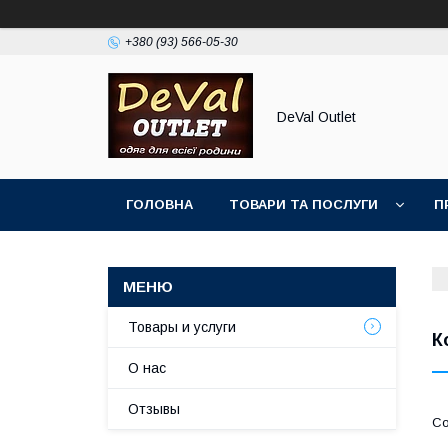
+380 (93) 566-05-30
DeVal Outlet
ГОЛОВНА
ТОВАРИ ТА ПОСЛУГИ
П
Товары и услуги
К
О нас
Отзывы