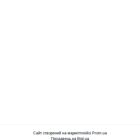
Сайт створений на маркетплейсі
Prom.ua
Продавець на Bigl.ua