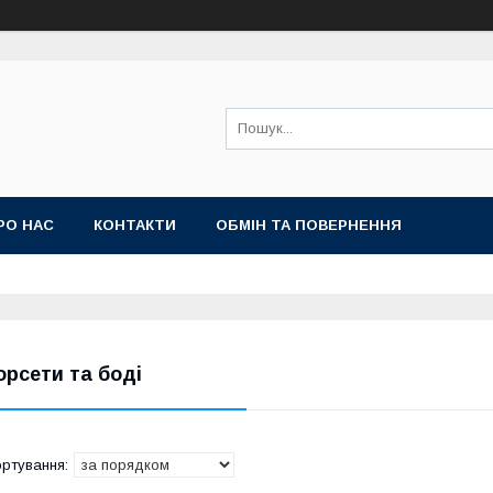
РО НАС
КОНТАКТИ
ОБМІН ТА ПОВЕРНЕННЯ
орсети та боді