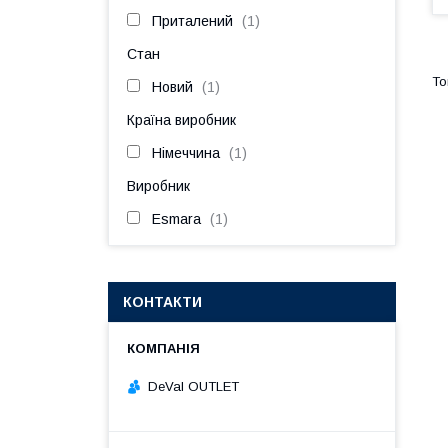
Приталений
1
Стан
Новий
1
Країна виробник
Німеччина
1
Виробник
Esmara
1
КОНТАКТИ
DeVal OUTLET