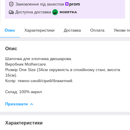
Замовлення під захистом
Доступна доставка
Опис
Характеристики
Доставка
Оплата
Умови п
Опис
Шапочка для хлопчика двошарова.
Виробник Mothercare.
Розмір One Size (34см окружність в спокійному стані, висота
16см).
Колір: темно-синій/сірий/блакитний.
Склад: 100% акрил.
Приховати
Характеристики