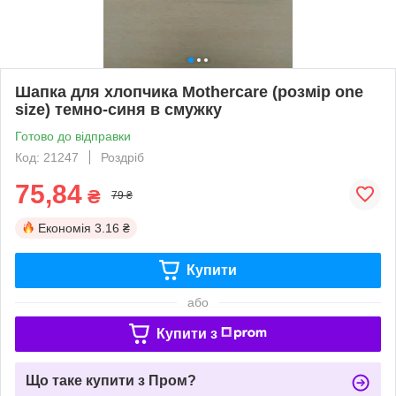
Шапка для хлопчика Mothercare (розмір one
size) темно-синя в смужку
Готово до відправки
Код: 21247
Роздріб
75,84
₴
79 ₴
Економія
3.16 ₴
Купити
або
Купити з
Що таке купити з Пром?