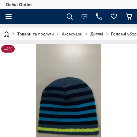
DeVal Outlet
Товари та послуги
Аксесуари
Дитячі
Головні убор
–4%