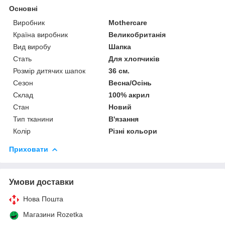
Основні
Виробник
Mothercare
Країна виробник
Великобританія
Вид виробу
Шапка
Стать
Для хлопчиків
Розмір дитячих шапок
36 см.
Сезон
Весна/Осінь
Склад
100% акрил
Стан
Новий
Тип тканини
В'язання
Колір
Різні кольори
Приховати
Умови доставки
Нова Пошта
Магазини Rozetka