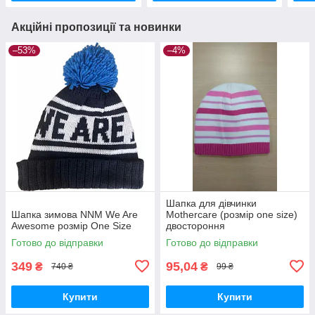
Акційні пропозиції та новинки
–53%
–4%
Шапка для дівчинки
Шапка зимова NNM We Are
Mothercare (розмір one size)
Awesome розмір One Size
двостороння
Готово до відправки
Готово до відправки
349
95,04
₴
₴
740 ₴
99 ₴
Купити
Купити