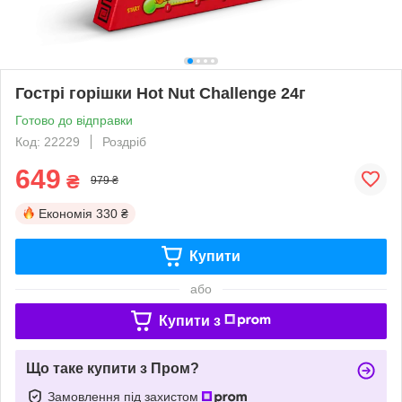
Гострі горішки Hot Nut Challenge 24г
Готово до відправки
Код: 22229
Роздріб
649
₴
979 ₴
Економія
330 ₴
Купити
або
Купити з
Що таке купити з Пром?
Замовлення під захистом