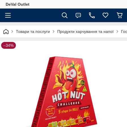
DeVal Outlet
Товари та послуги
Продукти харчування та напої
Гос
–34%