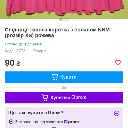
Спідниця жіноча коротка з воланом NNM
(розмір XS) рожева
Готово до відправки
Код: 18773
Роздріб
90
₴
Купити
або
Купити з
Що таке купити з Пром?
Замовлення під захистом