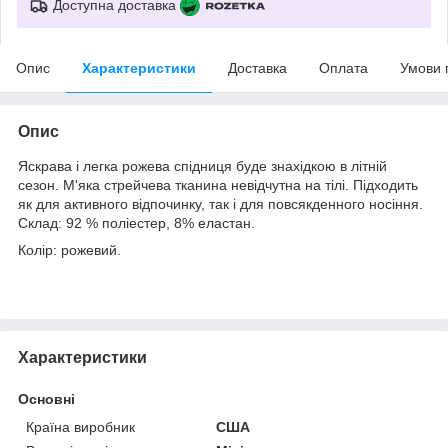
Доступна доставка
Опис
Характеристики
Доставка
Оплата
Умови 
Опис
Яскрава і легка рожева спідниця буде знахідкою в літній
сезон. М'яка стрейчева тканина невідчутна на тілі. Підходить
як для активного відпочинку, так і для повсякденного носіння.
Склад: 92 % поліестер, 8% еластан.
Колір: рожевий.
Характеристики
Основні
Країна виробник
США