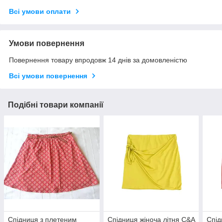
Всі умови оплати
Умови повернення
Повернення товару впродовж 14 днів за домовленістю
Всі умови повернення
Подібні товари компанії
Спідниця з плетеним
Спідниця жіноча літня C&A
Спід