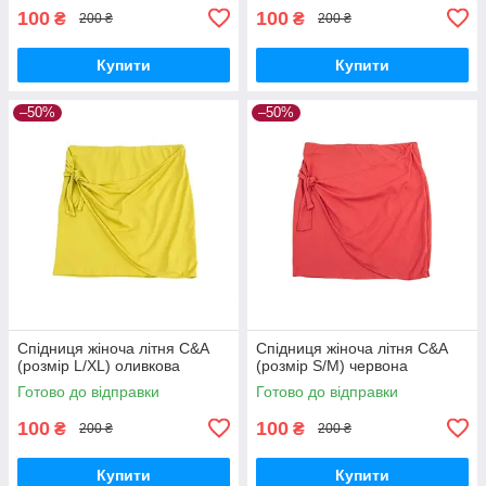
100
100
₴
₴
200 ₴
200 ₴
Купити
Купити
–50%
–50%
Спідниця жіноча літня C&A
Спідниця жіноча літня C&A
(розмір L/XL) оливкова
(розмір S/M) червона
Готово до відправки
Готово до відправки
100
100
₴
₴
200 ₴
200 ₴
Купити
Купити