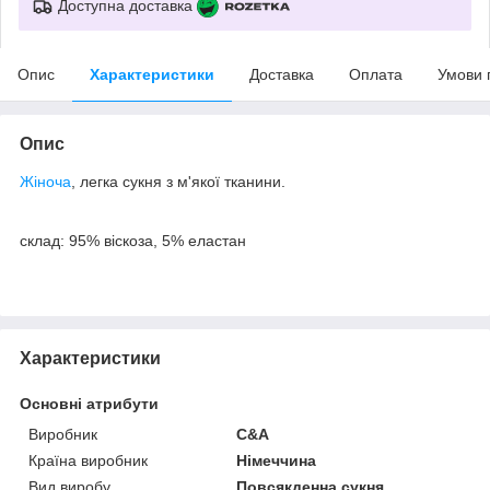
Доступна доставка
Опис
Характеристики
Доставка
Оплата
Умови 
Опис
Жіноча
, легка сукня з м'якої тканини.
склад: 95% віскоза, 5% еластан
Характеристики
Основні атрибути
Виробник
C&A
Країна виробник
Німеччина
Вид виробу
Повсякденна сукня