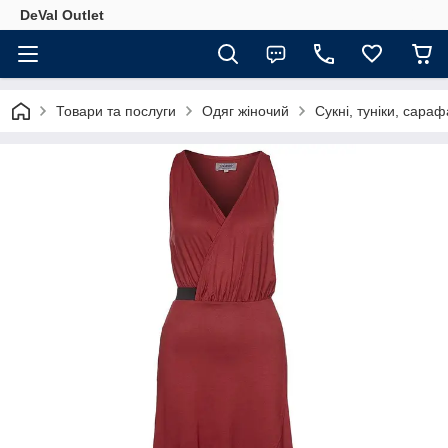
DeVal Outlet
Товари та послуги
Одяг жіночий
Сукні, туніки, сара