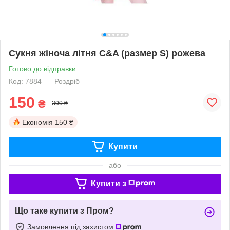
Сукня жіноча літня C&A (размер S) рожева
Готово до відправки
Код: 7884
Роздріб
150
₴
300 ₴
Економія
150 ₴
Купити
або
Купити з
Що таке купити з Пром?
Замовлення під захистом