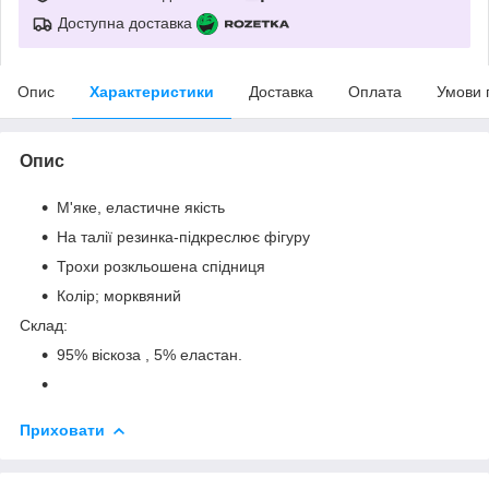
Доступна доставка
Опис
Характеристики
Доставка
Оплата
Умови 
Опис
М'яке, еластичне якість
На талії резинка-підкреслює фігуру
Трохи розкльошена спідниця
Колір; морквяний
Склад:
95% віскоза , 5% еластан.
Приховати