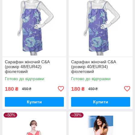
Сарафан жіночий C&A
Сарафан жіночий C&A
(розмір 48/EUR42)
(розмір 40/EUR34)
фіолетовий
фіолетовий
Готово до відправки
Готово до відправки
180
180
₴
₴
450 ₴
450 ₴
Купити
Купити
–50%
–39%