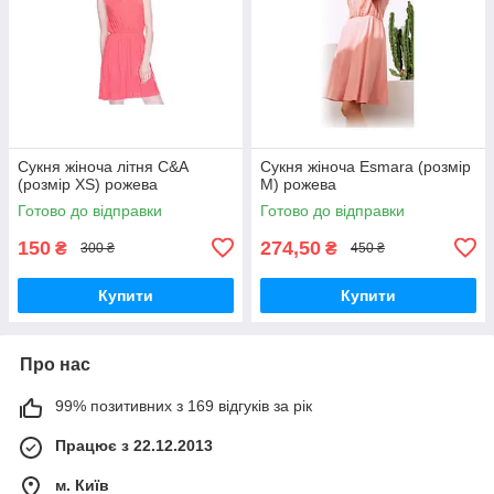
Сукня жіноча літня C&A
Сукня жіноча Esmara (розмір
(розмір XS) рожева
M) рожева
Готово до відправки
Готово до відправки
150
274,50
₴
₴
300 ₴
450 ₴
Купити
Купити
Про нас
99% позитивних з 169 відгуків за рік
Працює з 22.12.2013
м. Київ