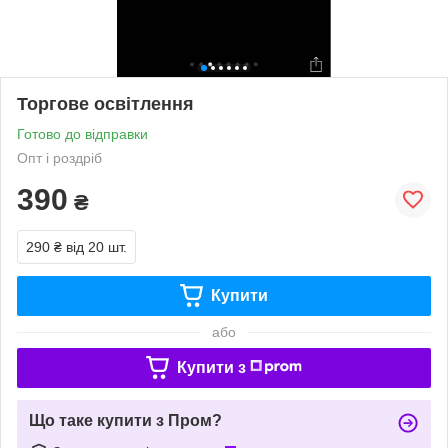
Торгове освітлення
Готово до відправки
Опт і роздріб
390
₴
290 ₴
від 20 шт.
Купити
або
Купити з
Що таке купити з Пром?