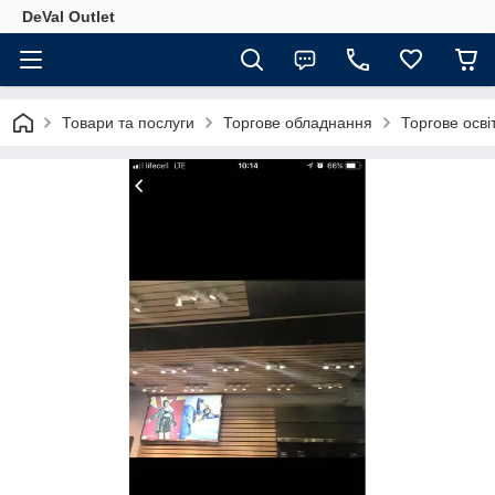
DeVal Outlet
Товари та послуги
Торгове обладнання
Торгове осві