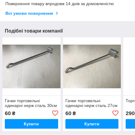
Повернення товару впродовж 14 днів за домовленістю
Всі умови повернення
Подібні товари компанії
Гачки торговельні
Гачки торговельні
Торг
одинарні нерж сталь 30см
одинарні нерж сталь 27см
60
60
290
₴
₴
Купити
Купити