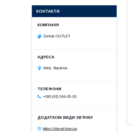
КОНТАКТИ
DeVal OUTLET
Київ, Україна
+380 (93) 566-05-30
https://deval.kiev.ua