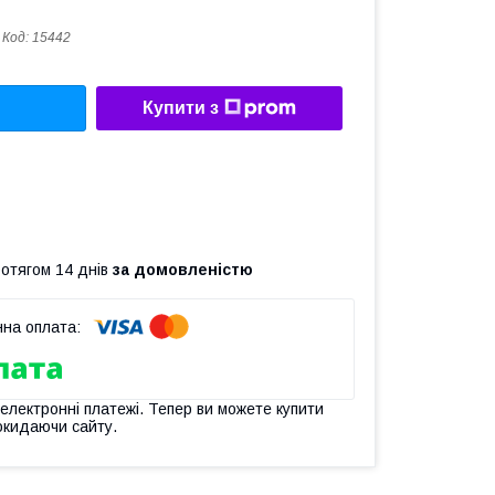
Код:
15442
Купити з
ротягом 14 днів
за домовленістю
 електронні платежі. Тепер ви можете купити
окидаючи сайту.