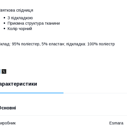
вяткова спідниця
З підкладкою
Приємна структура тканини
Колір чорний
клад: 95% поліестер, 5% еластан; підкладка: 100% поліестр
арактеристики
Основні
иробник
Esmara