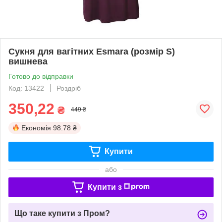
Сукня для вагітних Esmara (розмір S)
вишнева
Готово до відправки
Код: 13422
Роздріб
350,22
₴
449 ₴
Економія
98.78 ₴
Купити
або
Купити з
Що таке купити з Пром?