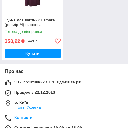
Сукня для вагітних Esmara
(розмір М) вишнева
Готово до відправки
350,22
₴
449 ₴
Купити
Про нас
99% позитивних з 170 відгуків за рік
Працює з 22.12.2013
м. Київ
, Київ, Україна
Контакти
Сьогодні працює з 10:00 до 18:00