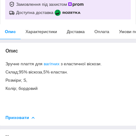
Замовлення під захистом
Доступна доставка
Опис
Характеристики
Доставка
Оплата
Умови п
Опис
Зручне плаття для
вагітних
з еластичної віскози.
Склад;95% віскоза,5% еластан.
Розміри; S,
Колір; бордовий
Приховати